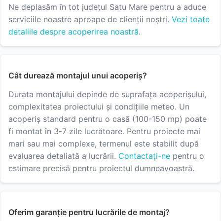
Ne deplasăm în tot județul Satu Mare pentru a aduce
serviciile noastre aproape de clienții noștri.
Vezi toate
detaliile despre acoperirea noastră
.
Cât durează montajul unui acoperiș?
Durata montajului depinde de suprafața acoperișului,
complexitatea proiectului și condițiile meteo. Un
acoperiș standard pentru o casă (100-150 mp) poate
fi montat în 3-7 zile lucrătoare. Pentru proiecte mai
mari sau mai complexe, termenul este stabilit după
evaluarea detaliată a lucrării.
Contactați-ne
pentru o
estimare precisă pentru proiectul dumneavoastră.
Oferim garanție pentru lucrările de montaj?