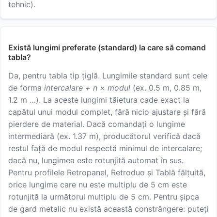
tehnic).
Există lungimi preferate (standard) la care să comand
tabla?
Da, pentru tabla tip țiglă. Lungimile standard sunt cele
de forma
intercalare + n × modul
(ex. 0.5 m, 0.85 m,
1.2 m …). La aceste lungimi tăietura cade exact la
capătul unui modul complet, fără nicio ajustare și fără
pierdere de material. Dacă comandați o lungime
intermediară (ex. 1.37 m), producătorul verifică dacă
restul față de modul respectă minimul de intercalare;
dacă nu, lungimea este rotunjită automat în sus.
Pentru profilele Retropanel, Retroduo și Tablă fălțuită,
orice lungime care nu este multiplu de 5 cm este
rotunjită la următorul multiplu de 5 cm. Pentru șipca
de gard metalic nu există această constrângere: puteți