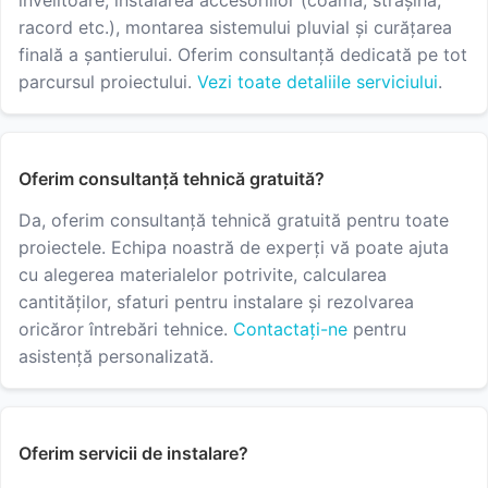
învelitoare, instalarea accesoriilor (coamă, strașină,
racord etc.), montarea sistemului pluvial și curățarea
finală a șantierului. Oferim consultanță dedicată pe tot
parcursul proiectului.
Vezi toate detaliile serviciului
.
Oferim consultanță tehnică gratuită?
Da, oferim consultanță tehnică gratuită pentru toate
proiectele. Echipa noastră de experți vă poate ajuta
cu alegerea materialelor potrivite, calcularea
cantităților, sfaturi pentru instalare și rezolvarea
oricăror întrebări tehnice.
Contactați-ne
pentru
asistență personalizată.
Oferim servicii de instalare?