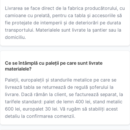
Livrarea se face direct de la fabrica producătorului, cu
camioane cu prelată, pentru ca tabla și accesoriile să
fie protejate de intemperii și de deteriorări pe durata
transportului. Materialele sunt livrate la șantier sau la
domiciliu.
Ce se întâmplă cu paleții pe care sunt livrate
materialele?
Paleții, europaleții și standurile metalice pe care se
livrează tabla se returnează de regulă șoferului la
livrare. Dacă rămân la client, se facturează separat, la
tarifele standard: palet de lemn 400 lei, stand metalic
600 lei, europalet 30 lei. Vă rugăm să stabiliți acest
detaliu la confirmarea comenzii.