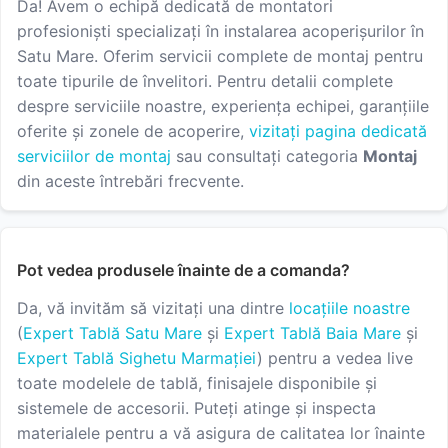
Da! Avem o echipă dedicată de montatori
profesioniști specializați în instalarea acoperișurilor în
Satu Mare. Oferim servicii complete de montaj pentru
toate tipurile de învelitori. Pentru detalii complete
despre serviciile noastre, experiența echipei, garanțiile
oferite și zonele de acoperire,
vizitați pagina dedicată
serviciilor de montaj
sau consultați categoria
Montaj
din aceste întrebări frecvente.
Pot vedea produsele înainte de a comanda?
Da, vă invităm să vizitați una dintre
locațiile noastre
(
Expert Tablă Satu Mare
și
Expert Tablă Baia Mare
și
Expert Tablă Sighetu Marmației
) pentru a vedea live
toate modelele de tablă, finisajele disponibile și
sistemele de accesorii. Puteți atinge și inspecta
materialele pentru a vă asigura de calitatea lor înainte