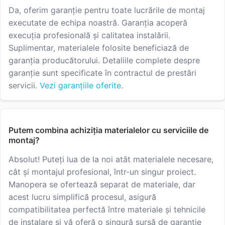
Da, oferim garanție pentru toate lucrările de montaj
executate de echipa noastră. Garanția acoperă
execuția profesională și calitatea instalării.
Suplimentar, materialele folosite beneficiază de
garanția producătorului. Detaliile complete despre
garanție sunt specificate în contractul de prestări
servicii.
Vezi garanțiile oferite
.
Putem combina achiziția materialelor cu serviciile de
montaj?
Absolut! Puteți lua de la noi atât materialele necesare,
cât și montajul profesional, într-un singur proiect.
Manopera se ofertează separat de materiale, dar
acest lucru simplifică procesul, asigură
compatibilitatea perfectă între materiale și tehnicile
de instalare și vă oferă o singură sursă de garanție