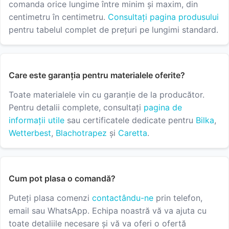
comanda orice lungime între minim și maxim, din
centimetru în centimetru.
Consultați pagina produsului
pentru tabelul complet de prețuri pe lungimi standard.
Care este garanția pentru materialele oferite?
Toate materialele vin cu garanție de la producător.
Pentru detalii complete, consultați
pagina de
informații utile
sau certificatele dedicate pentru
Bilka
,
Wetterbest
,
Blachotrapez
și
Caretta
.
Cum pot plasa o comandă?
Puteți plasa comenzi
contactându-ne
prin telefon,
email sau WhatsApp. Echipa noastră vă va ajuta cu
toate detaliile necesare și vă va oferi o ofertă