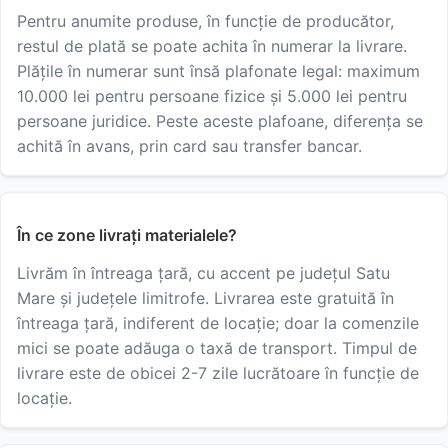
Pentru anumite produse, în funcție de producător,
restul de plată se poate achita în numerar la livrare.
Plățile în numerar sunt însă plafonate legal: maximum
10.000 lei pentru persoane fizice și 5.000 lei pentru
persoane juridice. Peste aceste plafoane, diferența se
achită în avans, prin card sau transfer bancar.
În ce zone livrați materialele?
Livrăm în întreaga țară, cu accent pe județul Satu
Mare și județele limitrofe. Livrarea este gratuită în
întreaga țară, indiferent de locație; doar la comenzile
mici se poate adăuga o taxă de transport. Timpul de
livrare este de obicei 2-7 zile lucrătoare în funcție de
locație.