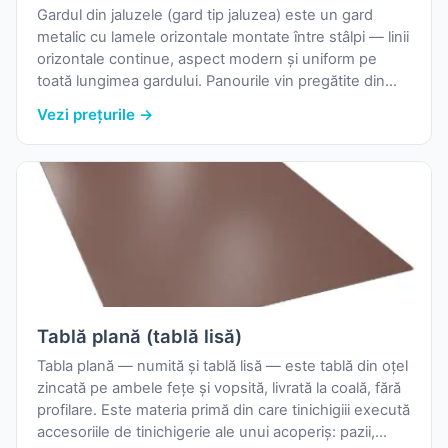
Gardul din jaluzele (gard tip jaluzea) este un gard
metalic cu lamele orizontale montate între stâlpi — linii
orizontale continue, aspect modern și uniform pe
toată lungimea gardului. Panourile vin pregătite din
fabrică, cu profilele de fixare pe stâlp și pop-niturile
Vezi prețurile →
aferente, astfel că montajul este mult mai rapid decât
la un gard din șipcă montată bucată cu bucată.
Tablă plană (tablă lisă)
Tabla plană — numită și tablă lisă — este tablă din oțel
zincată pe ambele fețe și vopsită, livrată la coală, fără
profilare. Este materia primă din care tinichigiii execută
accesoriile de tinichigerie ale unui acoperiș: pazii,