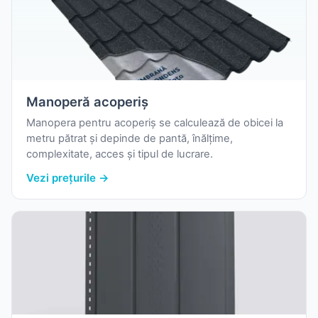
Manoperă acoperiș
Manopera pentru acoperiș se calculează de obicei la
metru pătrat și depinde de pantă, înălțime,
complexitate, acces și tipul de lucrare.
Vezi prețurile →