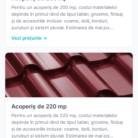
Pentru un acoperiș de 200 mp, costul materialelor
depinde în primul rând de tipul tablei, grosime, finisaj
și de accesoriile incluse: coame, dolii, borduri,
șuruburi și sistem pluvial. Estimarea de mai jos
folosește prețurile reale de pornire din catalogul
Vezi prețurile →
nostru și o marjă uzuală pentru pierderi la debitare.
Acoperiș de 220 mp
Pentru un acoperiș de 220 mp, costul materialelor
depinde în primul rând de tipul tablei, grosime, finisaj
și de accesoriile incluse: coame, dolii, borduri,
șuruburi și sistem pluvial. Estimarea de mai jos