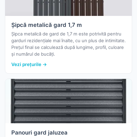
Șipcă metalică gard 1,7 m
Șipca metalică de gard de 1,7 m este potrivită pentru
garduri rezidențiale mai înalte, cu un plus de intimitate.
Prețul final se calculează după lungime, profil, culoare
și numărul de bucăți.
Vezi prețurile →
Panouri gard jaluzea