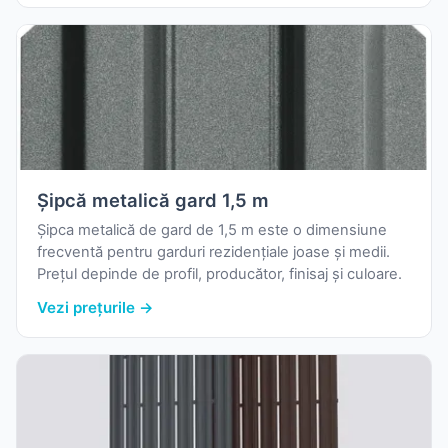
Șipcă metalică gard 1,5 m
Șipca metalică de gard de 1,5 m este o dimensiune
frecventă pentru garduri rezidențiale joase și medii.
Prețul depinde de profil, producător, finisaj și culoare.
Vezi prețurile →