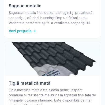
Șageac metalic
Șageacul metalic închide zona streșinii și protejează
acoperișul, oferind în același timp un finisaj curat.
Variantele perforate ajută la ventilarea acoperișului.
Vezi prețurile →
Țiglă metalică mată
Țigla metalică mată este aleasă pentru aspect
premium și rezistență mai bună la zgrieturi fine față de
finisajele lucioase standard. Este disponibilă pe mai