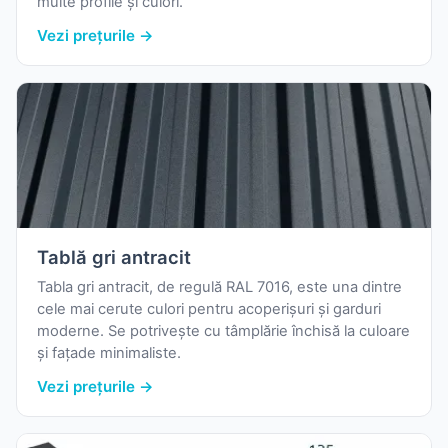
multe profile și culori.
Vezi prețurile →
Tablă gri antracit
Tabla gri antracit, de regulă RAL 7016, este una dintre
cele mai cerute culori pentru acoperișuri și garduri
moderne. Se potrivește cu tâmplărie închisă la culoare
și fațade minimaliste.
Vezi prețurile →