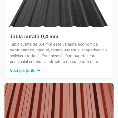
Tablă cutată 0,4 mm
Tabla cutată de 0,4 mm este varianta economică
pentru anexe, garduri, fațade ușoare și acoperișuri cu
solicitare redusă. Este aleasă când bugetul este
principalul criteriu, iar structura de susținere este
corect dimensionată.
Vezi prețurile →