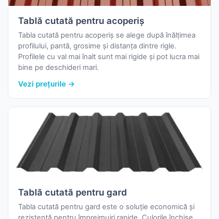
Tablă cutată pentru acoperiș
Tabla cutată pentru acoperiș se alege după înălțimea
profilului, pantă, grosime și distanța dintre rigle.
Profilele cu val mai înalt sunt mai rigide și pot lucra mai
bine pe deschideri mari.
Vezi prețurile →
Tablă cutată pentru gard
Tabla cutată pentru gard este o soluție economică și
rezistentă pentru împrejmuiri rapide. Culorile închise,