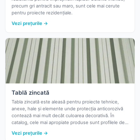
precum gri antracit sau maro, sunt cele mai cerute
pentru proiecte rezidențiale.
Vezi prețurile →
Tablă zincată
Tabla zincată este aleasă pentru proiecte tehnice,
anexe, hale și elemente unde protecția anticorozivă
contează mai mult decât culoarea decorativă. În
catalog, cele mai apropiate produse sunt profilele de
tablă cutată cu protecție metalică și finisaje standard.
Vezi prețurile →