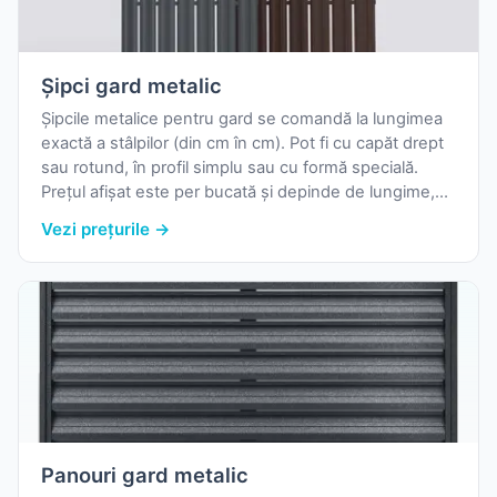
Șipci gard metalic
Șipcile metalice pentru gard se comandă la lungimea
exactă a stâlpilor (din cm în cm). Pot fi cu capăt drept
sau rotund, în profil simplu sau cu formă specială.
Prețul afișat este per bucată și depinde de lungime,
profil, finisaj și culoare.
Vezi prețurile →
Panouri gard metalic