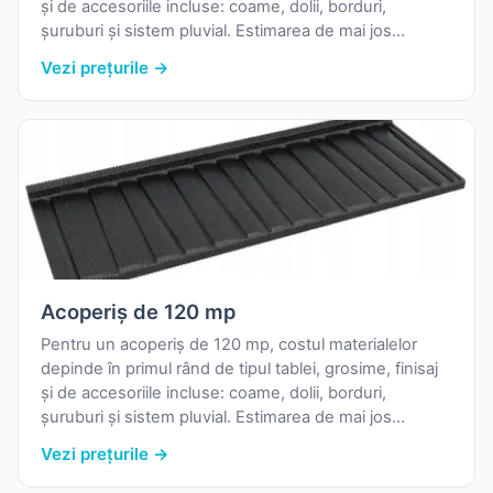
și de accesoriile incluse: coame, dolii, borduri,
șuruburi și sistem pluvial. Estimarea de mai jos
folosește prețurile reale de pornire din catalogul
Vezi prețurile →
nostru și o marjă uzuală pentru pierderi la debitare.
Acoperiș de 120 mp
Pentru un acoperiș de 120 mp, costul materialelor
depinde în primul rând de tipul tablei, grosime, finisaj
și de accesoriile incluse: coame, dolii, borduri,
șuruburi și sistem pluvial. Estimarea de mai jos
folosește prețurile reale de pornire din catalogul
Vezi prețurile →
nostru și o marjă uzuală pentru pierderi la debitare.