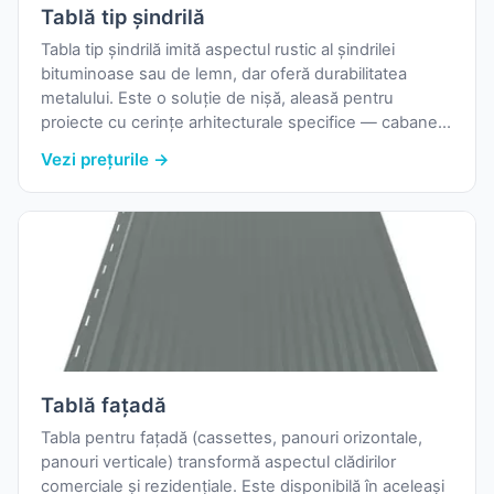
Tablă tip șindrilă
Tabla tip șindrilă imită aspectul rustic al șindrilei
bituminoase sau de lemn, dar oferă durabilitatea
metalului. Este o soluție de nișă, aleasă pentru
proiecte cu cerințe arhitecturale specifice — cabane,
case în stil tradițional, anexe.
Vezi prețurile →
Tablă fațadă
Tabla pentru fațadă (cassettes, panouri orizontale,
panouri verticale) transformă aspectul clădirilor
comerciale și rezidențiale. Este disponibilă în aceleași