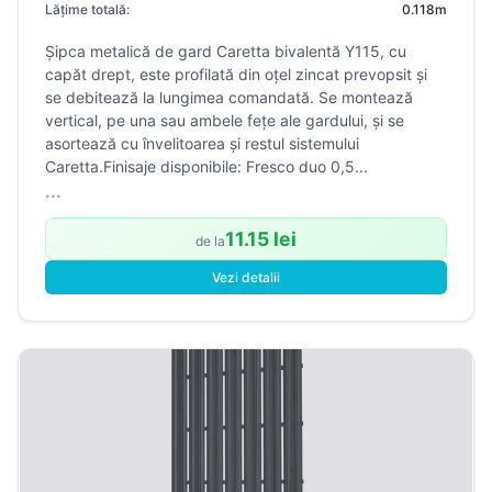
Lățime totală:
0.118m
Șipca metalică de gard Caretta bivalentă Y115, cu
capăt drept, este profilată din oțel zincat prevopsit și
se debitează la lungimea comandată. Se montează
vertical, pe una sau ambele fețe ale gardului, și se
asortează cu învelitoarea și restul sistemului
Caretta.Finisaje disponibile: Fresco duo 0,5...
...
11.15 lei
de la
Vezi detalii