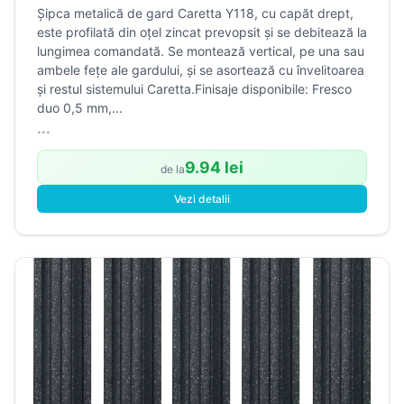
Șipca metalică de gard Caretta Y118, cu capăt drept,
este profilată din oțel zincat prevopsit și se debitează la
lungimea comandată. Se montează vertical, pe una sau
ambele fețe ale gardului, și se asortează cu învelitoarea
și restul sistemului Caretta.Finisaje disponibile: Fresco
duo 0,5 mm,...
...
9.94 lei
de la
Vezi detalii