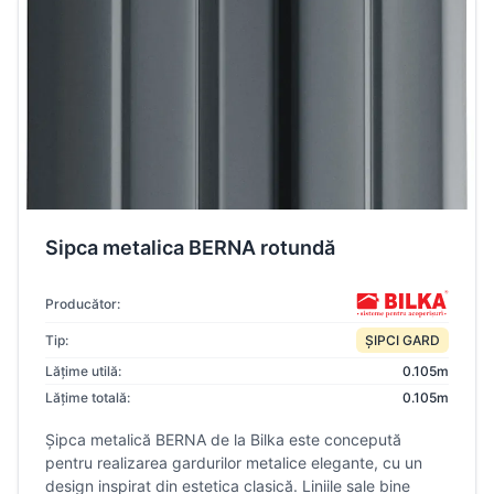
Sipca metalica BERNA rotundă
Producător:
Tip:
ȘIPCI GARD
Lățime utilă:
0.105m
Lățime totală:
0.105m
Șipca metalică BERNA de la Bilka este concepută
pentru realizarea gardurilor metalice elegante, cu un
design inspirat din estetica clasică. Liniile sale bine