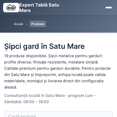
Expert Tablă Satu
Mare
Acasă
Produse
Șipci gard în Satu Mare
19 produse disponibile. Șipci metalice pentru garduri:
profile diverse, finisaje rezistente, instalare simplă.
Calitate premium pentru garduri durabile. Pentru proiecte
din Satu Mare și împrejurimi, echipa locală poate valida
materialele, montajul și livrarea direct din configurația
aleasă.
Consultanță locală în Satu Mare · program Luni -
Sâmbătă: 08:00 - 18:00
Caută produse