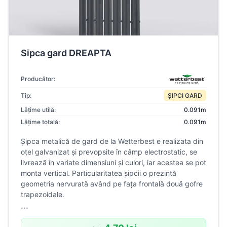
Sipca gard DREAPTA
Producător:
Tip:
ȘIPCI GARD
Lățime utilă:
0.091m
Lățime totală:
0.091m
Șipca metalică de gard de la Wetterbest e realizata din
oțel galvanizat și prevopsite în câmp electrostatic, se
livrează în variate dimensiuni și culori, iar acestea se pot
monta vertical. Particularitatea șipcii o prezintă
geometria nervurată având pe fața frontală două gofre
trapezoidale.
...