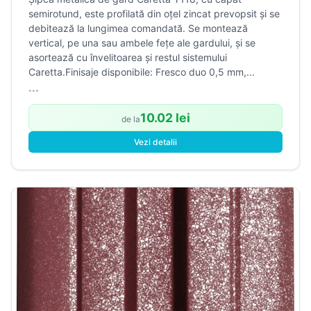
semirotund, este profilată din oțel zincat prevopsit și se
debitează la lungimea comandată. Se montează
vertical, pe una sau ambele fețe ale gardului, și se
asortează cu învelitoarea și restul sistemului
Caretta.Finisaje disponibile: Fresco duo 0,5 mm,...
...
10.02 lei
de la
Vezi detalii