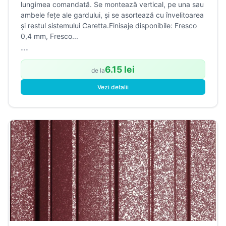
lungimea comandată. Se montează vertical, pe una sau
ambele fețe ale gardului, și se asortează cu învelitoarea
și restul sistemului Caretta.Finisaje disponibile: Fresco
0,4 mm, Fresco...
...
6.15 lei
de la
Vezi detalii