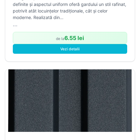
definite și aspectul uniform oferă gardului un stil rafinat,
potrivit atât locuințelor tradiționale, cât și celor
moderne. Realizată din...
...
6.55 lei
de la
Vezi detalii