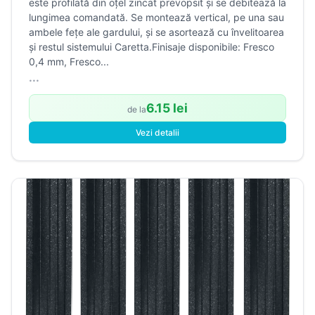
este profilată din oțel zincat prevopsit și se debitează la
lungimea comandată. Se montează vertical, pe una sau
ambele fețe ale gardului, și se asortează cu învelitoarea
și restul sistemului Caretta.Finisaje disponibile: Fresco
0,4 mm, Fresco...
...
6.15 lei
de la
Vezi detalii