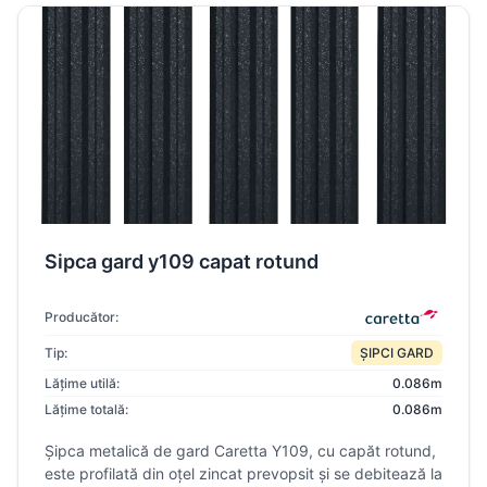
Sipca gard y109 capat rotund
Producător:
Tip:
ȘIPCI GARD
Lățime utilă:
0.086m
Lățime totală:
0.086m
Șipca metalică de gard Caretta Y109, cu capăt rotund,
este profilată din oțel zincat prevopsit și se debitează la