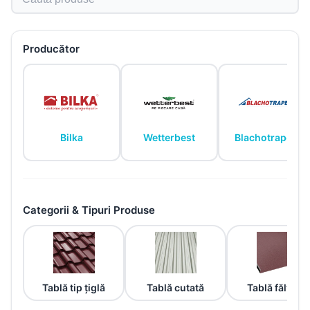
Producător
Bilka
Wetterbest
Blachotrapez
Categorii & Tipuri Produse
Tablă tip țiglă
Tablă cutată
Tablă fălțuită