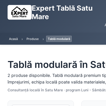
Expert Tablă Satu
Mare
Acasă
Produse
Tablă modulară
Tablă modulară în Sa
2 produse disponibile. Tablă modulară premium ti
împrejurimi, echipa locală poate valida materialele,
Consultanță locală în Satu Mare · program Luni - Sâmbăt