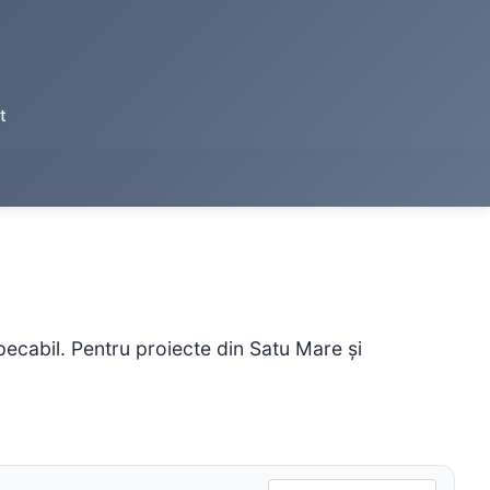
t
cabil. Pentru proiecte din Satu Mare și