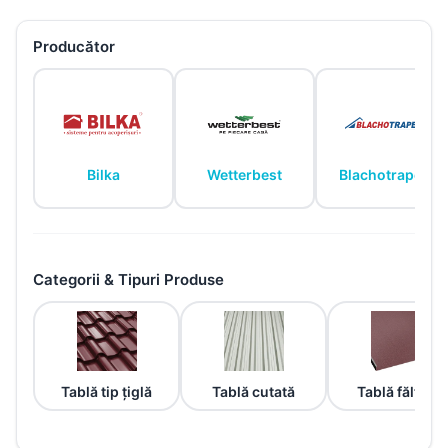
Producător
Bilka
Wetterbest
Blachotrapez
Categorii & Tipuri Produse
Tablă tip țiglă
Tablă cutată
Tablă fălțuită