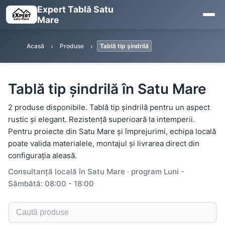
Expert Tablă Satu
Mare
Acasă
Produse
Tablă tip șindrilă
Tablă tip șindrilă în Satu Mare
2 produse disponibile. Tablă tip șindrilă pentru un aspect
rustic și elegant. Rezistență superioară la intemperii.
Pentru proiecte din Satu Mare și împrejurimi, echipa locală
poate valida materialele, montajul și livrarea direct din
configurația aleasă.
Consultanță locală în Satu Mare · program Luni -
Sâmbătă: 08:00 - 18:00
Caută produse