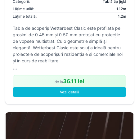
Categorii:
Tablă tip țiglă
Lățime utilă:
1.12m
Lățime totală:
1.2m
Tabla de acoperiș Wetterbest Clasic este profilată pe
grosimi de 0.45 mm și 0.50 mm protejat cu protecție
de vopsea multistrat. Cu o geometrie simplă și
elegantă, Wetterbest Clasic este soluția ideală pentru
proiectele de acoperișuri rezidențiale și comerciale noi
și în curs de reabilitare.
...
36.11 lei
de la
Vezi detalii