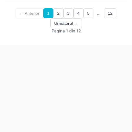
...
← Anterior
1
2
3
4
5
12
Următorul →
Pagina 1 din 12