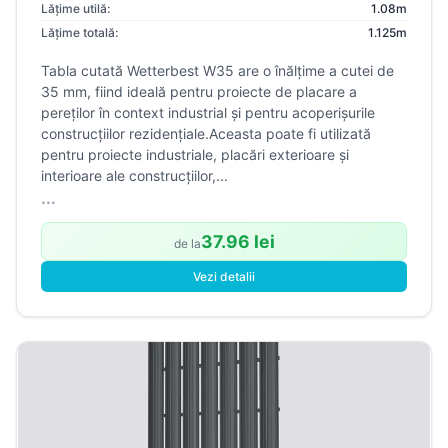
Lățime utilă:
1.08m
Lățime totală:
1.125m
Tabla cutată Wetterbest W35 are o înălțime a cutei de
35 mm, fiind ideală pentru proiecte de placare a
pereților în context industrial și pentru acoperișurile
construcțiilor rezidențiale.Aceasta poate fi utilizată
pentru proiecte industriale, placări exterioare și
interioare ale construcțiilor,...
...
37.96 lei
de la
Vezi detalii