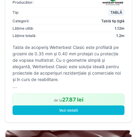
Producător:
Tip:
TABLĂ
Categorii:
Tablă tip țiglă
Lățime utilă:
1.12m
Lățime totală:
1.2m
Tabla de acoperiș Wetterbest Clasic este profilată pe
grosimi de 0.35 mm și 0.40 mm protejat cu protecție
de vopsea multistrat. Cu o geometrie simplă și
elegantă, Wetterbest Clasic este soluția ideală pentru
proiectele de acoperișuri rezidențiale și comerciale noi
și în curs de reabilitare.
...
27.87 lei
de la
Vezi detalii