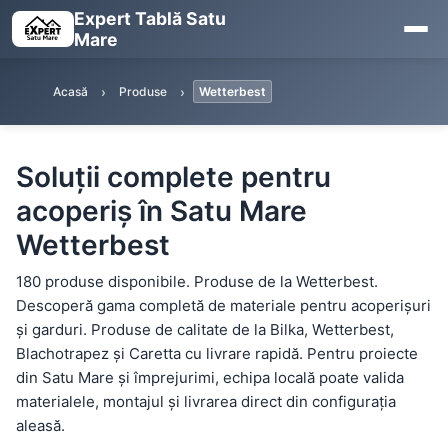
Expert Tablă Satu
Mare
Acasă
Produse
Wetterbest
Soluții complete pentru
acoperiș în Satu Mare
Wetterbest
180 produse disponibile. Produse de la Wetterbest.
Descoperă gama completă de materiale pentru acoperișuri
și garduri. Produse de calitate de la Bilka, Wetterbest,
Blachotrapez și Caretta cu livrare rapidă. Pentru proiecte
din Satu Mare și împrejurimi, echipa locală poate valida
materialele, montajul și livrarea direct din configurația
aleasă.