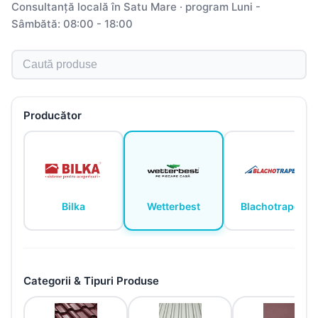
Consultanță locală în Satu Mare · program Luni -
Sâmbătă: 08:00 - 18:00
Caută produse
Producător
Bilka
Wetterbest
Blachotrapez
Categorii & Tipuri Produse