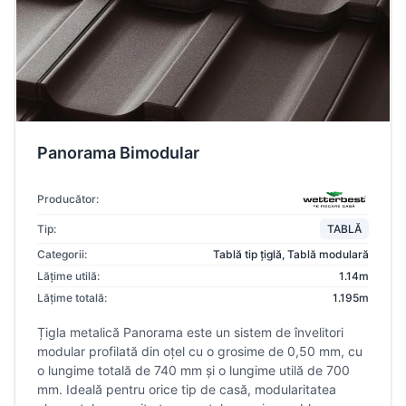
Panorama Bimodular
Producător:
Tip:
TABLĂ
Categorii:
Tablă tip țiglă
,
Tablă modulară
Lățime utilă:
1.14m
Lățime totală:
1.195m
Țigla metalică Panorama este un sistem de învelitori
modular profilată din oțel cu o grosime de 0,50 mm, cu
o lungime totală de 740 mm și o lungime utilă de 700
mm. Ideală pentru orice tip de casă, modularitatea