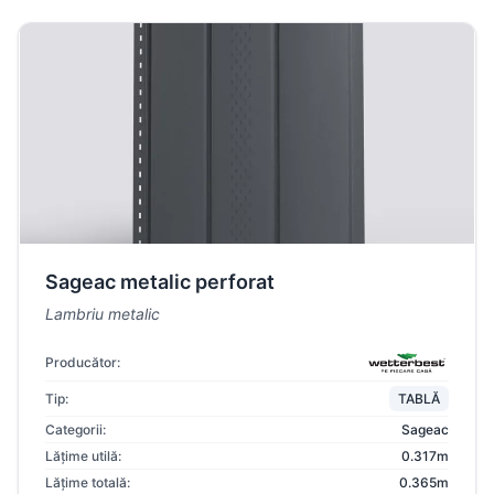
Sageac metalic perforat
Lambriu metalic
Producător:
Tip:
TABLĂ
Categorii:
Sageac
Lățime utilă:
0.317m
Lățime totală:
0.365m